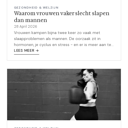
GEZONDHEID & WELZIJN
Waarom vrouwen vaker slecht slapen
dan mannen
28 April 2026
Vrouwen kampen bijna twee keer zo vaak met
slaapproblemen als mannen. De oorzaak zit in
hormonen, je cyclus en stress - en er is meer aan te
doen dan je denkt.
LEES MEER →