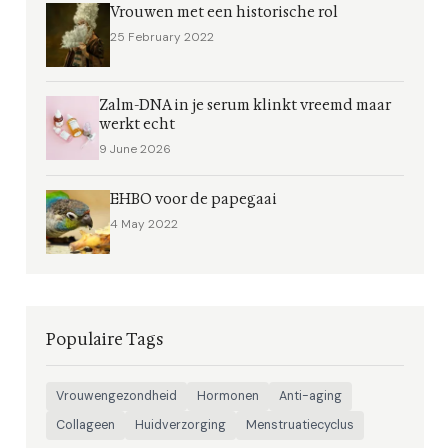
Vrouwen met een historische rol
25 February 2022
Zalm-DNA in je serum klinkt vreemd maar
werkt echt
9 June 2026
EHBO voor de papegaai
4 May 2022
Populaire Tags
Vrouwengezondheid
Hormonen
Anti-aging
Collageen
Huidverzorging
Menstruatiecyclus