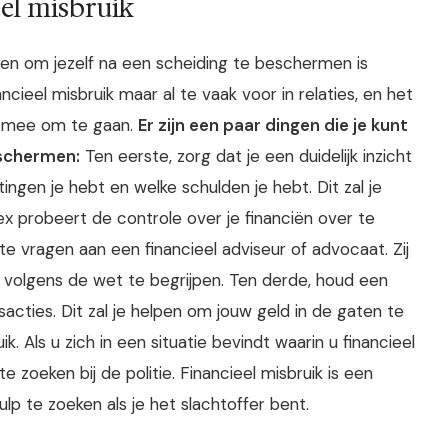
eel misbruik
doen om jezelf na een scheiding te beschermen is
ncieel misbruik maar al te vaak voor in relaties, en het
ng mee om te gaan.
Er zijn een paar dingen die je kunt
eschermen:
Ten eerste, zorg dat je een duidelijk inzicht
ttingen je hebt en welke schulden je hebt. Dit zal je
 ex probeert de controle over je financiën over te
 vragen aan een financieel adviseur of advocaat. Zij
 volgens de wet te begrijpen. Ten derde, houd een
nsacties. Dit zal je helpen om jouw geld in de gaten te
 Als u zich in een situatie bevindt waarin u financieel
 zoeken bij de politie. Financieel misbruik is een
ulp te zoeken als je het slachtoffer bent.