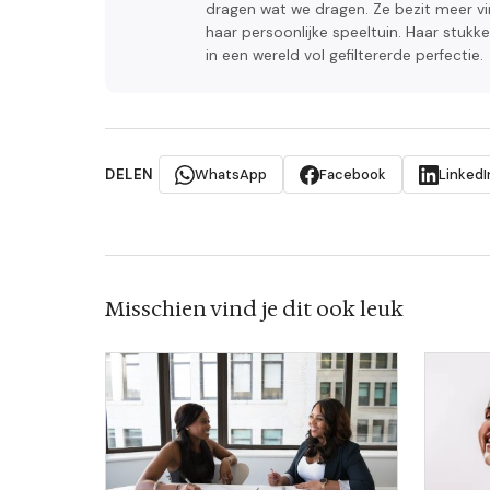
dragen wat we dragen. Ze bezit meer vi
haar persoonlijke speeltuin. Haar stukk
in een wereld vol gefiltererde perfectie.
DELEN
WhatsApp
Facebook
LinkedI
Misschien vind je dit ook leuk