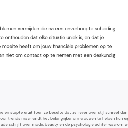
roblemen vermijden die na een onverhoopte scheiding
e onthouden dat elke situatie uniek is, en dat je
e moeite heeft om jouw financiële problemen op te
l dan niet om contact op te nemen met een deskundig
ie en stapte eruit toen ze besefte dat ze liever over stijl schreef dan
voor trends maar vindt het belangrijker om vrouwen te helpen hun e
n. Jade schrijft over mode, beauty en de psychologie achter waarom w