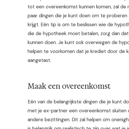
tot een overeenkomst kunnen komen, zal de rec
paar dingen die je kunt doen om te proberen
krijgt. Eén tip is om te beslissen wie de hypo
die de hypotheek moet betalen, zorg dan dat
kunnen doen. Je kunt ook overwegen de hypoth
helpen te voorkomen dat je krediet door de 
aangetast.
Maak een overeenkomst
Eén van de belangrijkste dingen die je kunt d
met je ex-partner een overeenkomst sluiten o
andere bezittingen. Dit zal helpen om onenigh
is belangrijk om realistisch te zijn over wat j