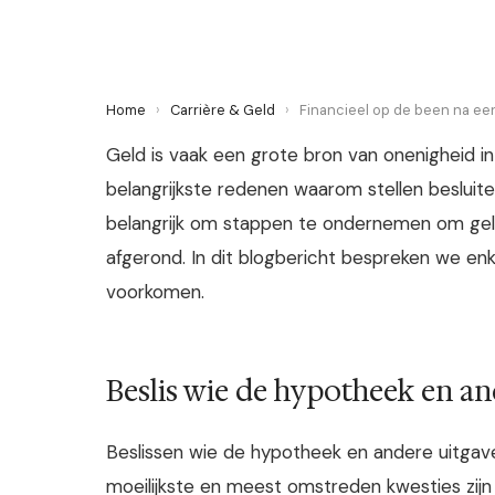
Home
›
Carrière & Geld
›
Financieel op de been na ee
Geld is vaak een grote bron van onenigheid i
belangrijkste redenen waarom stellen besluiten
belangrijk om stappen te ondernemen om gel
afgerond. In dit blogbericht bespreken we en
voorkomen.
Beslis wie de hypotheek en an
Beslissen wie de hypotheek en andere uitgave
moeilijkste en meest omstreden kwesties zijn w