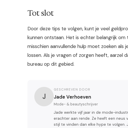
Tot slot
Door deze tips te volgen, kunt je veel geldp
kunnen ontstaan. Het is echter belangrijk om t
misschien aanvullende hulp moet zoeken als j
lossen. Als je vragen of zorgen heeft, aarze
bureau op dit gebied.
GESCHREVEN DOOR
J
Jade Verhoeven
Mode- & beautyschrijver
Jade werkte vijf jaar in de mode-industr
erachter aan rende. Ze heeft een neus 
stijl te vinden dan elke hype te volge