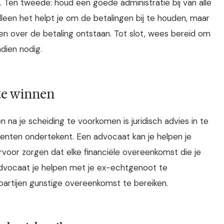
. Ten tweede: houd een goede administratie bij van alle
alleen het helpt je om de betalingen bij te houden, maar
llen over de betaling ontstaan. Tot slot, wees bereid om
dien nodig.
te winnen
a je scheiding te voorkomen is juridisch advies in te
nten ondertekent. Een advocaat kan je helpen je
 ervoor zorgen dat elke financiële overeenkomst die je
en advocaat je helpen met je ex-echtgenoot te
artijen gunstige overeenkomst te bereiken.