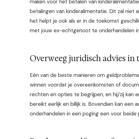
maken voor het betalen van kinderalimentatie
betalingen van kinderalimentatie. Dit zal niet 
het helpt je ook als er in de toekomst geschi
met jouw ex-echtgenoot te onderhandelen in
Overweeg juridisch advies in 
Eén van de beste manieren om geldproblemen n
winnen voordat je overeenkomsten of docume
rechten en opties te begrijpen, en hij/zij kan
bereikt eerlijk en billijk is. Bovendien kan e
onderhandelen in een poging een voor beide p