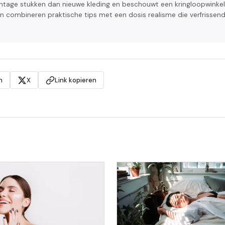
ntage stukken dan nieuwe kleding en beschouwt een kringloopwinkel
en combineren praktische tips met een dosis realisme die verfrissend
n
X
Link kopieren