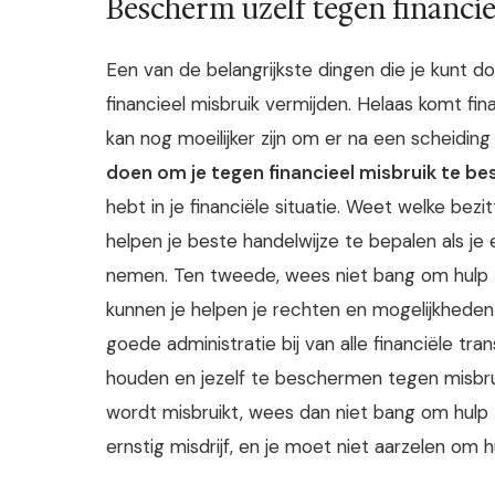
Bescherm uzelf tegen financi
Een van de belangrijkste dingen die je kunt 
financieel misbruik vermijden. Helaas komt fina
kan nog moeilijker zijn om er na een scheidi
doen om je tegen financieel misbruik te b
hebt in je financiële situatie. Weet welke bezi
helpen je beste handelwijze te bepalen als je
nemen. Ten tweede, wees niet bang om hulp te
kunnen je helpen je rechten en mogelijkheden
goede administratie bij van alle financiële tra
houden en jezelf te beschermen tegen misbruik.
wordt misbruikt, wees dan niet bang om hulp te
ernstig misdrijf, en je moet niet aarzelen om h