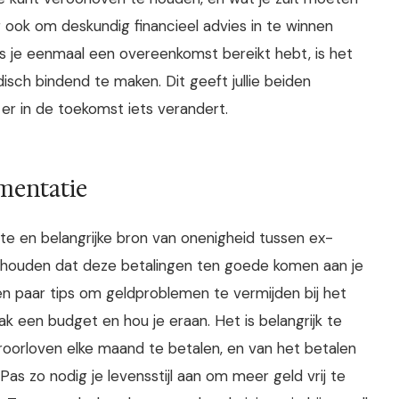
ook om deskundig financieel advies in te winnen
s je eenmaal een overeenkomst bereikt hebt, is het
ridisch bindend te maken. Dit geeft jullie beiden
r in de toekomst iets verandert.
mentatie
te en belangrijke bron van onenigheid tussen ex-
onthouden dat deze betalingen ten goede komen aan je
en paar tips om geldproblemen te vermijden bij het
ak een budget en hou je eraan. Het is belangrijk te
eroorloven elke maand te betalen, en van het betalen
Pas zo nodig je levensstijl aan om meer geld vrij te