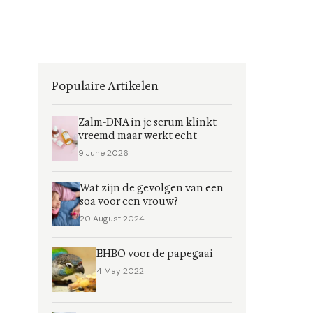
Populaire Artikelen
Zalm-DNA in je serum klinkt
vreemd maar werkt echt
9 June 2026
Wat zijn de gevolgen van een
soa voor een vrouw?
20 August 2024
EHBO voor de papegaai
4 May 2022